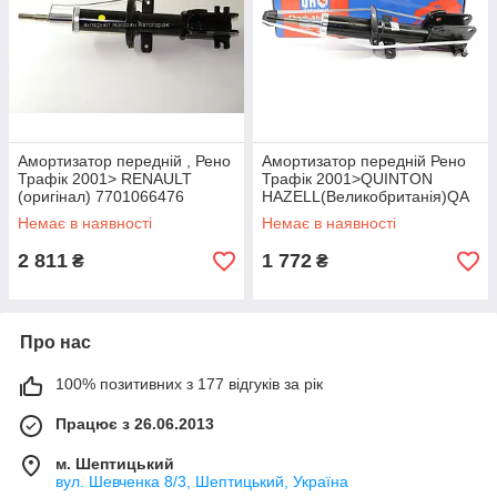
Амортизатор передній , Рено
Амортизатор передній Рено
Трафік 2001> RENAULT
Трафік 2001>QUINTON
(оригінал) 7701066476
HAZELL(Великобританія)QA
G178841
Немає в наявності
Немає в наявності
2 811
1 772
₴
₴
Про нас
100% позитивних з 177 відгуків за рік
Працює з 26.06.2013
м. Шептицький
вул. Шевченка 8/3, Шептицький, Україна