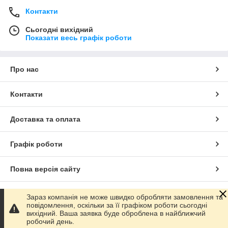
Контакти
Сьогодні вихідний
Показати весь графік роботи
Про нас
Контакти
Доставка та оплата
Графік роботи
Повна версія сайту
Сайт створено на маркетплейсі
Prom.ua
Зараз компанія не може швидко обробляти замовлення та
повідомлення, оскільки за її графіком роботи сьогодні
вихідний. Ваша заявка буде оброблена в найближчий
Політика конфіденційності
робочий день.