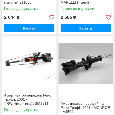
(Іспанія) 211008
MARELLI (Італія) -
353351070000
Готово до відправки
Готово до відправки
2 644
2 606
₴
₴
Купити
Купити
Амортизатор передній Рено
Трафік 2001>
TRW(Німеччина)JGM351T
Амортизатор передній на
Рено Трафік 2001> MONROE
Готово до відправки
- V4504