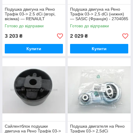
Подушка двигуна на Рено
Подушка двигуна на Рено
Трафік 03-> 2.5 dCi (вгорі,
Трафік 03-> 2,5 dCi (нижня)
вісімка) — RENAULT
— SASIC (Франція) - 2704085
(Оригінал) - 8200049246
Готово до відправки
Готово до відправки
3 203
2 029
₴
₴
Купити
Купити
Сайлентблок подушки
Подушка двигателя на Рено
двигуна на Рено Трафік 03->
Трафик 03-> 2,5dCi