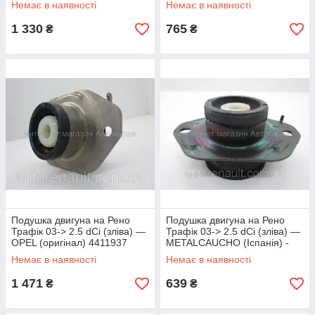
Немає в наявності
Немає в наявності
MC4449
1 330
765
₴
₴
Подушка двигуна на Рено
Подушка двигуна на Рено
Трафік 03-> 2.5 dCi (зліва) —
Трафік 03-> 2.5 dCi (зліва) —
OPEL (оригінал) 4411937
METALCAUCHO (Іспанія) -
MC4447
Немає в наявності
Немає в наявності
1 471
639
₴
₴