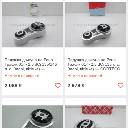
Подушка двигуна на Рено
Подушка двигуна на Рено
Трафік 01-> 2,5 dCi 135/146
Трафік 01-> 2,5 dCi 135 к. с.
л. с. (вгорі, вісімка) —
(вгорі, вісімка) — CORTECO
SASIC(Франція) -
(Італія) - 80001851
Немає в наявності
Немає в наявності
SAS2704016
2 088
2 978
₴
₴