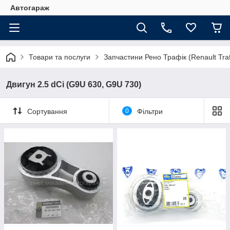
Автогараж
Товари та послуги
Запчастини Рено Трафік (Renault Traf
Двигун 2.5 dCi (G9U 630, G9U 730)
Сортування
0
Фільтри