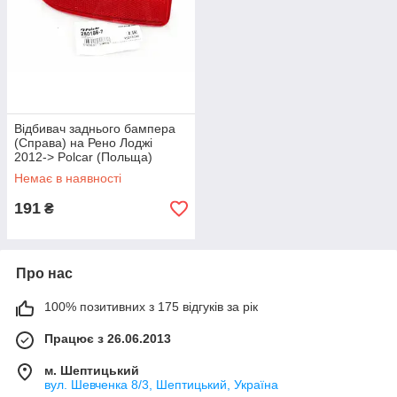
Відбивач заднього бампера
(Справа) на Рено Лоджі
2012-> Polcar (Польща)
2801887
Немає в наявності
191
₴
Про нас
100% позитивних з 175 відгуків за рік
Працює з 26.06.2013
м. Шептицький
вул. Шевченка 8/3, Шептицький, Україна