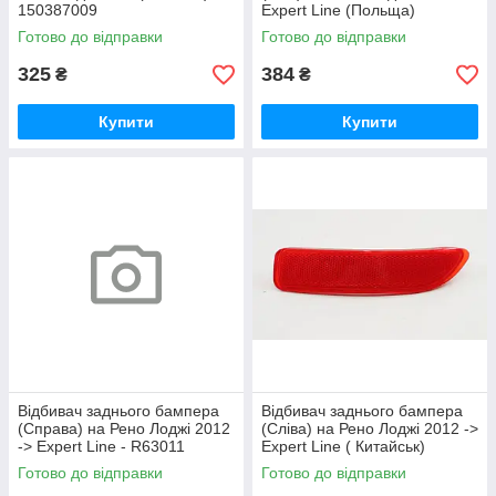
150387009
Expert Line (Польща)
LPL0220
Готово до відправки
Готово до відправки
325
384
₴
₴
Купити
Купити
Відбивач заднього бампера
Відбивач заднього бампера
(Справа) на Рено Лоджі 2012
(Сліва) на Рено Лоджі 2012 ->
-> Expert Line - R63011
Expert Line ( Китайськ)
R63012
Готово до відправки
Готово до відправки