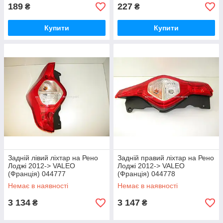
189
227
₴
₴
Купити
Купити
Задній лівий ліхтар на Рено
Задній правий ліхтар на Рено
Лоджі 2012-> VALEO
Лоджі 2012-> VALEO
(Франція) 044777
(Франція) 044778
Немає в наявності
Немає в наявності
3 134
3 147
₴
₴