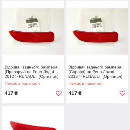
Відбивач заднього бампера
Відбивач заднього бампера
(Праворуч) на Рено Лоджі
(Справа) на Рено Лоджі
2012-> RENAULT (Оригінал)
2012-> RENAULT (Оригінал)
8200751778
8200751778
Немає в наявності
Немає в наявності
417
417
₴
₴