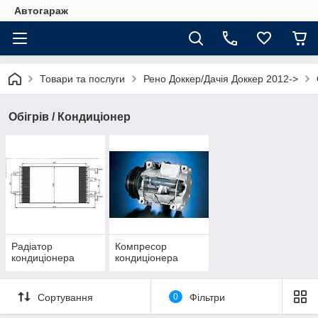
Автогараж
Товари та послуги
Рено Доккер/Дачія Доккер 2012->
Обігрів / Кондиціонер
Радіатор
Компресор
кондиціонера
кондиціонера
Сортування
0
Фільтри