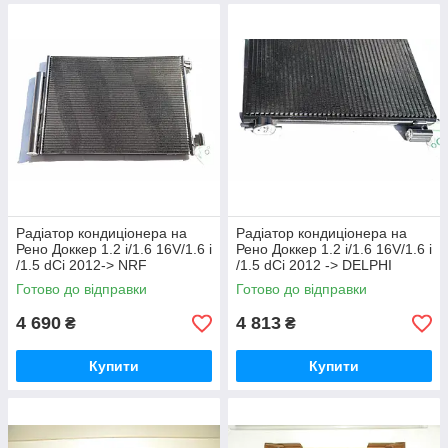
Радіатор кондиціонера на
Радіатор кондиціонера на
Рено Доккер 1.2 i/1.6 16V/1.6 i
Рено Доккер 1.2 i/1.6 16V/1.6 i
/1.5 dCi 2012-> NRF
/1.5 dCi 2012 -> DELPHI
(Нідерланди) 350212
(США) - CF20292
Готово до відправки
Готово до відправки
4 690
4 813
₴
₴
Купити
Купити