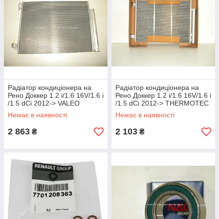
Радіатор кондиціонера на
Радіатор кондиціонера на
Рено Доккер 1.2 i/1.6 16V/1.6 i
Рено Доккер 1.2 i/1.6 16V/1.6 i
/1.5 dCi 2012-> VALEO
/1.5 dCi 2012-> THERMOTEC
(Франція) 814373
— KTT110517
Немає в наявності
Немає в наявності
2 863
2 103
₴
₴