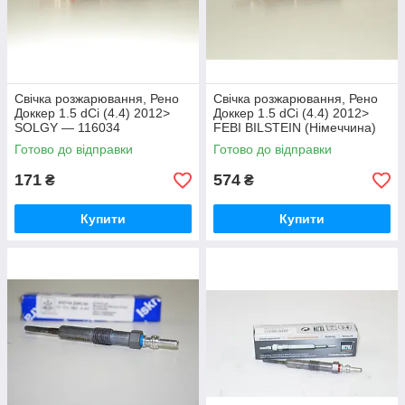
Свічка розжарювання, Рено
Свічка розжарювання, Рено
Доккер 1.5 dCi (4.4) 2012>
Доккер 1.5 dCi (4.4) 2012>
SOLGY — 116034
FEBI BILSTEIN (Німеччина)
38475
Готово до відправки
Готово до відправки
171
574
₴
₴
Купити
Купити