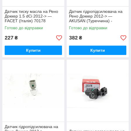
Датчик тиску масла на Рено
Датчик гідропідсилювача на
Доккер 1.5 dCi 2012-> —
Рено Доккер 2012-> —
FACET (Італія) 70178
AKUSAN (Туреччина) -
K0W012AKN
Готово до відправки
Готово до відправки
227
382
₴
₴
Купити
Купити
Датчик гідропідсилювача на