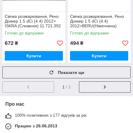
Свічка розжарювання, Рено
Свічка розжарювання, Рено
Доккер 1.5 dCi (4.4) 2012>
Доккер 1.5 dCi (4.4)
ISKRA (Словенія) 11.721.392
2012>BERU(Німеччина)
GE110
Готово до відправки
Готово до відправки
672
494
₴
₴
Купити
Купити
Показати ще
1
/ 3
Про нас
100% позитивних з 177 відгуків за рік
Працює з 26.06.2013