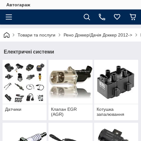
Автогараж
Товари та послуги
Рено Доккер/Дачія Доккер 2012->
Електричні системи
Датчики
Клапан EGR
Котушка
(AGR)
запалювання