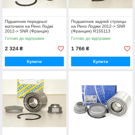
Підшипник передньої
Подшипник задней ступицы
маточини на Рено Лоджі
на Рено Лоджи 2012-> SNR
2012-> SNR (Франція)
(Франция) R155113
R15576
Готово до відправки
Готово до відправки
2 324
1 766
₴
₴
Купити
Купити