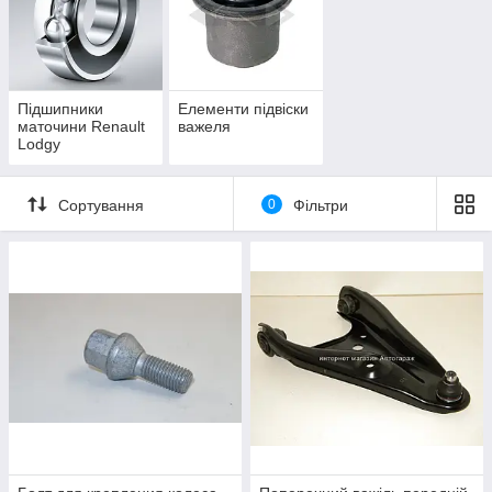
Підшипники
Елементи підвіски
маточини Renault
важеля
Lodgy
Сортування
0
Фільтри