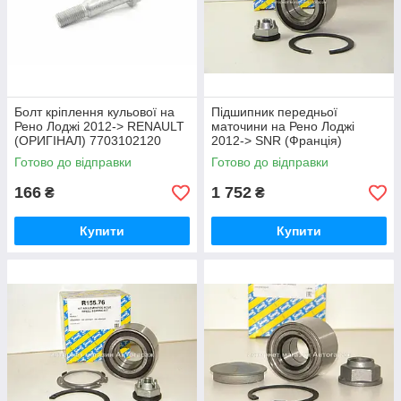
Болт кріплення кульової на
Підшипник передньої
Рено Лоджі 2012-> RENAULT
маточини на Рено Лоджі
(ОРИГІНАЛ) 7703102120
2012-> SNR (Франція)
R155107
Готово до відправки
Готово до відправки
166
1 752
₴
₴
Купити
Купити