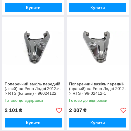
Купити
Купити
Поперечний важіль передній
Поперечний важіль передній
(лівий) на Рено Лоджі 2012> -
(правий) на Рено Лоджі 2012-
> RTS (Іспанія) - 96024122
> RTS - 96-02412-1
Готово до відправки
Готово до відправки
2 101
2 007
₴
₴
Купити
Купити