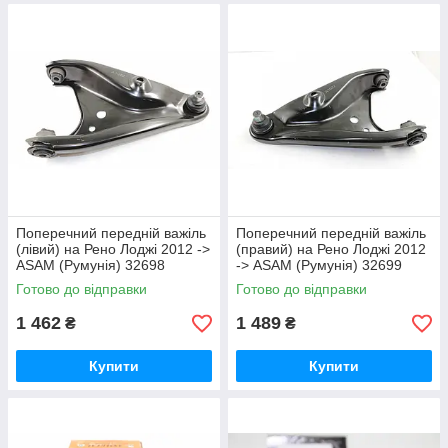
Поперечний передній важіль
Поперечний передній важіль
(лівий) на Рено Лоджі 2012 ->
(правий) на Рено Лоджі 2012
ASAM (Румунія) 32698
-> ASAM (Румунія) 32699
Готово до відправки
Готово до відправки
1 462
1 489
₴
₴
Купити
Купити