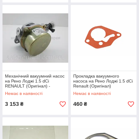
Механічний вакуумний насос
Прокладка вакуумного
на Рено Лоджі 1.5 dCi
насоса на Рено Лоджі 1.5 dCi
RENAULT (Оригінал) -
Renault (Оригінал)
8200577807
8200073003
Немає в наявності
Немає в наявності
3 153
460
₴
₴