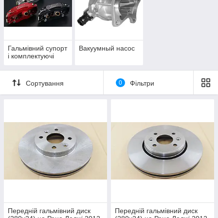
Гальмівний супорт
Вакуумный насос
і комплектуючі
Сортування
0
Фільтри
Передній гальмівний диск
Передній гальмівний диск