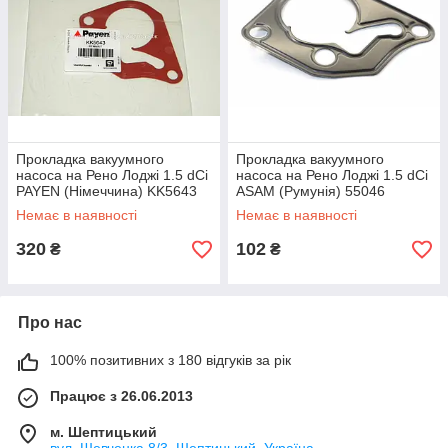
Прокладка вакуумного
Прокладка вакуумного
насоса на Рено Лоджі 1.5 dCi
насоса на Рено Лоджі 1.5 dCi
PAYEN (Німеччина) KK5643
ASAM (Румунія) 55046
Немає в наявності
Немає в наявності
320
102
₴
₴
Про нас
100% позитивних з 180 відгуків за рік
Працює з 26.06.2013
м. Шептицький