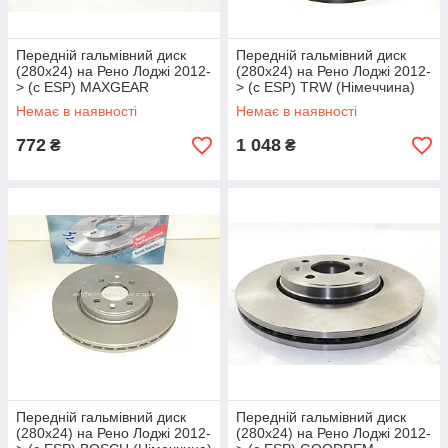
Передній гальмівний диск
Передній гальмівний диск
(280x24) на Рено Лоджі 2012-
(280x24) на Рено Лоджі 2012-
> (c ESP) MAXGEAR
> (c ESP) TRW (Німеччина)
(Польща) 190803
DF4110
Немає в наявності
Немає в наявності
772
1 048
₴
₴
Передній гальмівний диск
Передній гальмівний диск
(280x24) на Рено Лоджі 2012-
(280x24) на Рено Лоджі 2012-