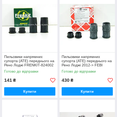
Пильовики напрямних
Пильовики напрямних
супорта (ATE) переднього на
супорта (ATE) переднього на
Рено Лоджі FRENKIT-824002
Рено Лоджі 2012-> FEBI
BILSTEIN (Німеччина)05620
Готово до відправки
Готово до відправки
141
430
₴
₴
Купити
Купити