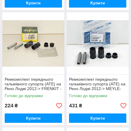
Купити
Купити
Ремкомплект переднього
Ремкомплект переднього
гальмівного супорта (ATE) на
гальмівного супорта (ATE) на
Рено Лоджі 2012-> FRENKIT -
Рено Лоджі 2012-> MEYLE-
812001
0146980006/S
Готово до відправки
Готово до відправки
224
431
₴
₴
Купити
Купити