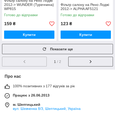
Фільтр салону на Рено Лоджі
2012-> WUNDER (Туреччина)
Фільтр салону на Рено Лоджі
WP815
2012-> ALPHA AF5121
Готово до відправки
Готово до відправки
159
123
₴
₴
Купити
Купити
Показати ще
1
/ 2
Про нас
100% позитивних з 177 відгуків за рік
Працює з 26.06.2013
м. Шептицький
вул. Шевченка 8/3, Шептицький, Україна