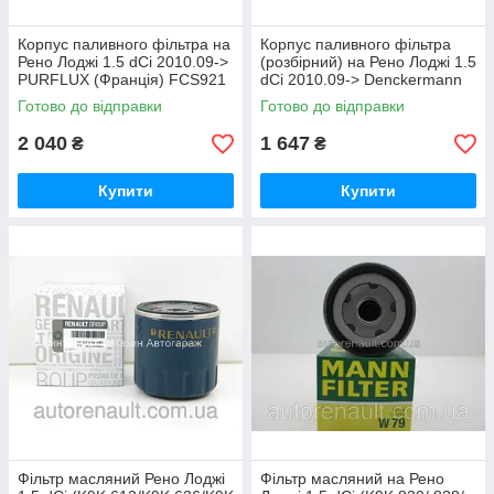
Корпус паливного фільтра на
Корпус паливного фільтра
Рено Лоджі 1.5 dCi 2010.09->
(розбірний) на Рено Лоджі 1.5
PURFLUX (Франція) FCS921
dCi 2010.09-> Denckermann
(Польща) A121020
Готово до відправки
Готово до відправки
2 040
1 647
₴
₴
Купити
Купити
Фільтр масляний Рено Лоджі
Фільтр масляний на Рено