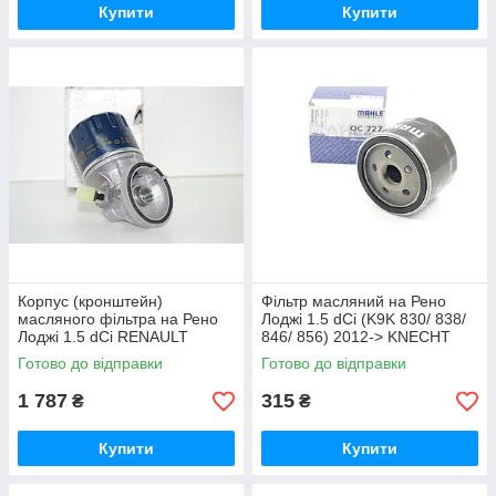
Купити
Купити
Корпус (кронштейн)
Фільтр масляний на Рено
масляного фільтра на Рено
Лоджі 1.5 dCi (K9K 830/ 838/
Лоджі 1.5 dCi RENAULT
846/ 856) 2012-> KNECHT
(Оригінал) - 8201056869
(Німеччина) OC727
Готово до відправки
Готово до відправки
1 787
315
₴
₴
Купити
Купити