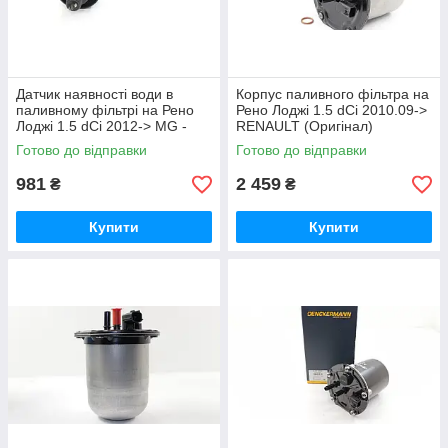
Датчик наявності води в
Корпус паливного фільтра на
паливному фільтрі на Рено
Рено Лоджі 1.5 dCi 2010.09->
Лоджі 1.5 dCi 2012-> MG -
RENAULT (Оригінал)
MG1013
164005420R
Готово до відправки
Готово до відправки
981
2 459
₴
₴
Купити
Купити