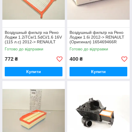
Воздушный фильтр на Рено
Воздушный фильтр на Рено
Лоджи 1.2iTCe/1.5dCi/1.6 16V
Лоджи 1.6i 2012-> RENAULT
(115 л.с) 2012-> RENAULT
(Оригинал) 165469466R
(Оригинал) 165467674R
Готово до відправки
Готово до відправки
772
400
₴
₴
Купити
Купити