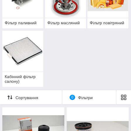
Фільтр паливний
Фільтр масляний
Фільтр повітряний
Кабінний фільтр
салону)
Сортування
0
Фільтри