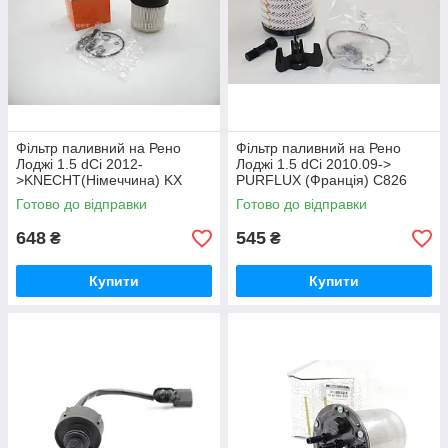
Фільтр паливний на Рено
Фільтр паливний на Рено
Лоджі 1.5 dCi 2012-
Лоджі 1.5 dCi 2010.09->
>KNECHT(Німеччина) KX
PURFLUX (Франція) C826
338/26D
Готово до відправки
Готово до відправки
648
545
₴
₴
Купити
Купити