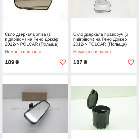
Скло дзеркала зліва (з
Скло дзеркала праворуч (з
підігрівом) на Рено Доккер
підігрівом) на Рено Доккер
2012-> POLCAR (Польща)
2012-> POLCAR (Польща)
2820544E
2820554E
Немає в наявності
Немає в наявності
189
187
₴
₴