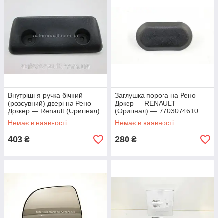
Внутрішня ручка бічний
Заглушка порога на Рено
(розсувний) двері на Рено
Докер — RENAULT
Доккер — Renault (Оригінал)
(Оригінал) — 7703074610
- 7700352585
Немає в наявності
Немає в наявності
403
280
₴
₴