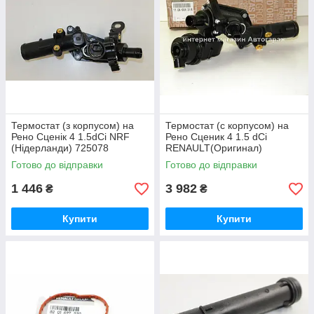
Термостат (з корпусом) на
Термостат (с корпусом) на
Рено Сценік 4 1.5dCi NRF
Рено Сценик 4 1.5 dCi
(Нідерланди) 725078
RENAULT(Оригинал)
110608431R
Готово до відправки
Готово до відправки
1 446
3 982
₴
₴
Купити
Купити