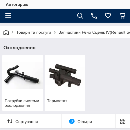
Автогараж
Товари та послуги
Запчастини Рено Сценік IV(Renault Sc
Охолодження
Патрубки системи
Термостат
охолодження
Сортування
0
Фільтри