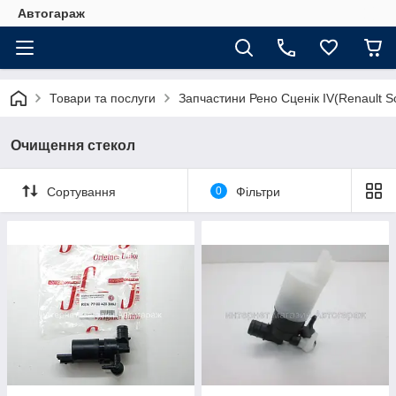
Автогараж
Товари та послуги
Запчастини Рено Сценік IV(Renault Sc
Очищення стекол
Сортування
0
Фільтри