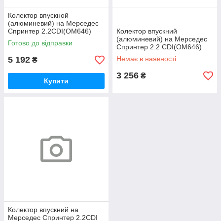
Колектор впускной
(алюминевий) на Мерседес
Спринтер 2.2CDI(OM646)
Колектор впускний
2006-> AUTOTECHTEILE
(алюминевий) на Мерседес
Готово до відправки
1000919
Спринтер 2.2 CDI(OM646)
2006-
5 192
Немає в наявності
₴
>ROTWEISS(Туреччина)
RWS1692
3 256
₴
Купити
Колектор впускний на
Мерседес Спринтер 2.2CDI