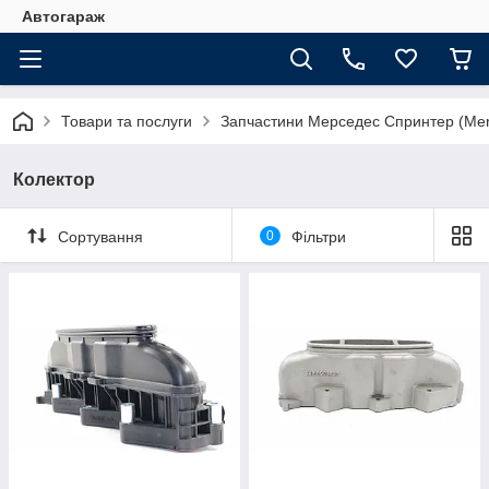
Автогараж
Товари та послуги
Запчастини Мерседес Спринтер (Merc
Колектор
Сортування
0
Фільтри