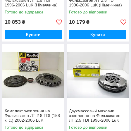
Фольксваген ЛТ 2.5 TDI
Фольксваген ЛТ 2.5 TDI
1996-2006 LuK (Німеччина)
1996-2006 LuK (Німеччина)
624301100
624311600
Готово до відправки
Готово до відправки
10 853
10 179
₴
₴
Купити
Купити
Комплект зчеплення на
Двухмассовый маховик
Фольксваген ЛТ 2.8 TDI (158
зчеплення на Фольксваген
к. с.) 2002-2006 LuK
ЛТ 2.5 TDI 1996-2006 LuK
(Німеччина) 624313100
(Німеччина) 415019110
Готово до відправки
Готово до відправки