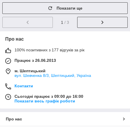
Показати ще
1
/ 3
Про нас
100% позитивних з 177 відгуків за рік
Працює з 26.06.2013
м. Шептицький
вул. Шевченка 8/3, Шептицький, Україна
Контакти
Сьогодні працює з 09:00 до 16:00
Показати весь графік роботи
Про нас