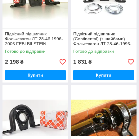
Підвісний підшипник
Підвісний підшипник
Фольксваген ЛТ 28-46 1996-
(Continental) (з шайбами)
2006 FEBI BILSTEIN
Фольксваген ЛТ 28-46-1996-
(Угорщина) 02728
2006 Aspar-AS125/KIT
Готово до відправки
Готово до відправки
2 198
1 831
₴
₴
Купити
Купити