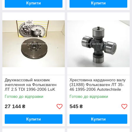
Купити
Купити
Двухмассовый маховик
Хрестовина карданного валу
зчеплення на Фольксваген
(31X88) Фольксваген ЛТ 35-
ЛТ 2.5 TDI 1996-2006 LuK
46 1995-2006 Autotechteile
(Німеччина) 415013510
(Німеччина) A4101
Готово до відправки
Готово до відправки
27 144
545
₴
₴
Купити
Купити