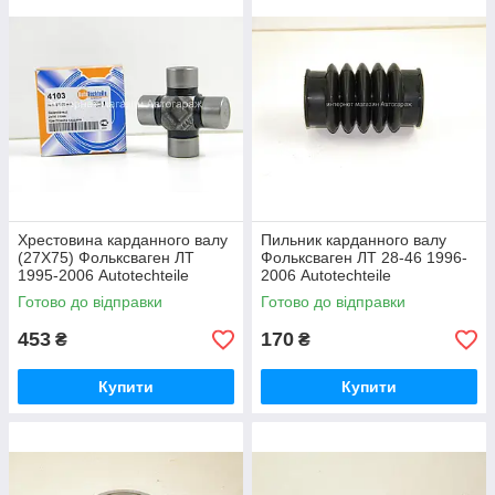
Хрестовина карданного валу
Пильник карданного валу
(27X75) Фольксваген ЛТ
Фольксваген ЛТ 28-46 1996-
1995-2006 Autotechteile
2006 Autotechteile
(Німеччина) A4103
(Німеччина) A4135
Готово до відправки
Готово до відправки
453
170
₴
₴
Купити
Купити