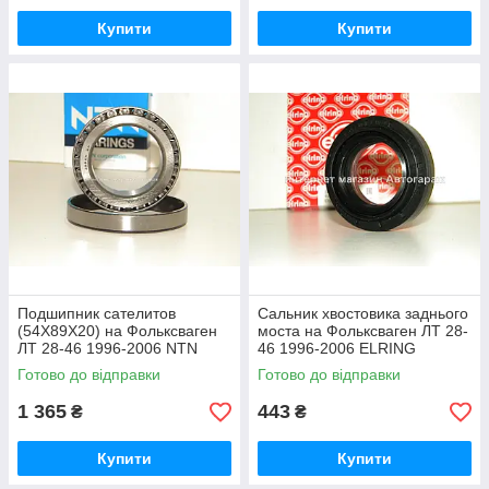
Купити
Купити
Подшипник сателитов
Сальник хвостовика заднього
(54X89X20) на Фольксваген
моста на Фольксваген ЛТ 28-
ЛТ 28-46 1996-2006 NTN
46 1996-2006 ELRING
(Япония) LM806649/LM8066
(Німеччина) 398420
Готово до відправки
Готово до відправки
1 365
443
₴
₴
Купити
Купити