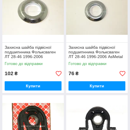
Захисна шайба підвісної
Захисна шайба підвісної
подшипнника Фольксваген
подшипнника Фольксваген
ЛТ 28-46 1996-2006
ЛТ 28-46 1996-2006 AsMetal
BENPART BP1865
(Туреччина) 40MR0505
Готово до відправки
Готово до відправки
102
76
₴
₴
Купити
Купити