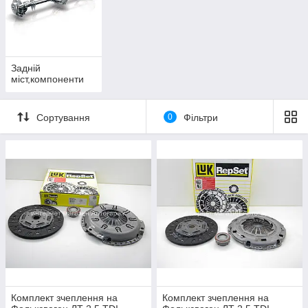
Задній
міст,компоненти
Сортування
0
Фільтри
Комплект зчеплення на
Комплект зчеплення на