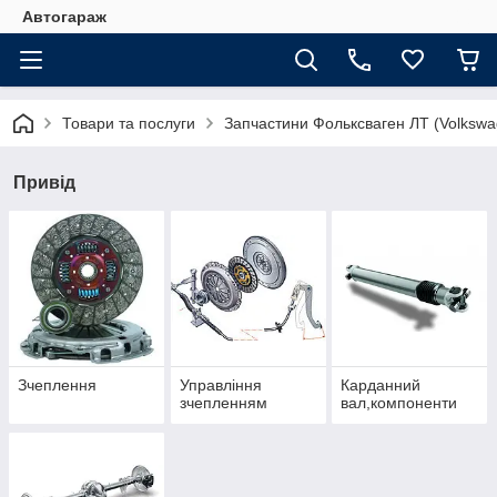
Автогараж
Товари та послуги
Запчастини Фольксваген ЛТ (Volkswa
Привід
Зчеплення
Управління
Карданний
зчепленням
вал,компоненти