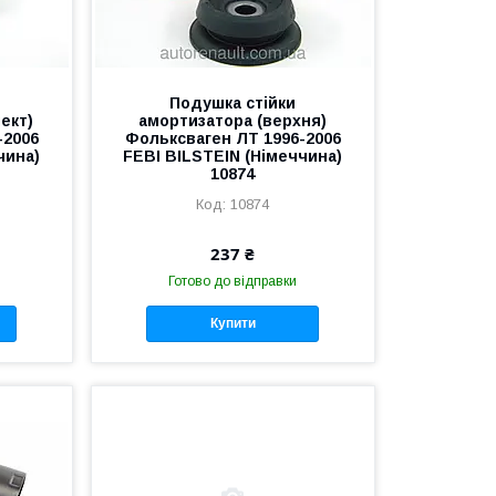
Подушка стійки
ект)
амортизатора (верхня)
-2006
Фольксваген ЛТ 1996-2006
чина)
FEBI BILSTEIN (Німеччина)
10874
10874
237 ₴
Готово до відправки
Купити