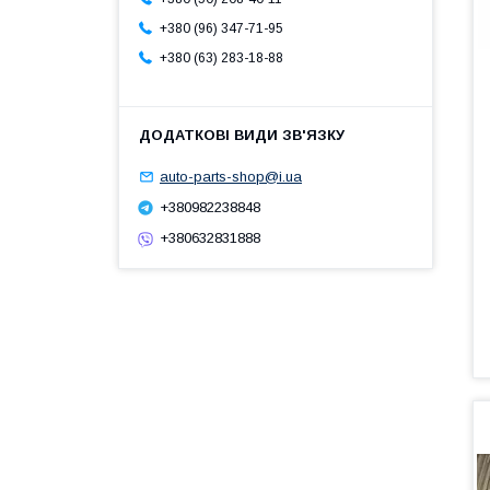
+380 (96) 347-71-95
+380 (63) 283-18-88
auto-parts-shop@i.ua
+380982238848
+380632831888