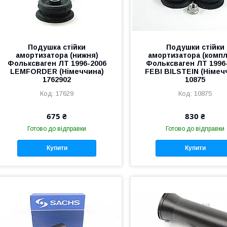
Подушка стійки
Подушки стійки
амортизатора (нижня)
амортизатора (компл
Фольксваген ЛТ 1996-2006
Фольксваген ЛТ 1996
LEMFORDER (Німеччина)
FEBI BILSTEIN (Німеч
1762902
10875
17629
10875
675 ₴
830 ₴
Готово до відправки
Готово до відправки
Купити
Купити