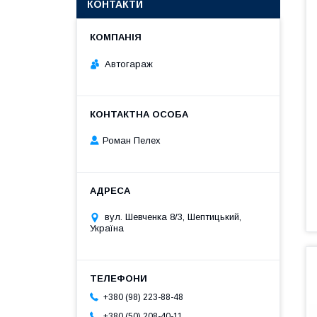
КОНТАКТИ
Автогараж
Роман Пелех
вул. Шевченка 8/3, Шептицький,
Україна
+380 (98) 223-88-48
+380 (50) 208-40-11