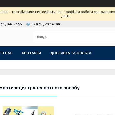
ення та повідомлення, оскільки за її графіком роботи сьогодні в
день.
 (96) 347-71-95
+380 (63) 283-18-88
РО НАС
КОНТАКТИ
ДОСТАВКА ТА ОПЛАТА
мортизація транспортного засобу