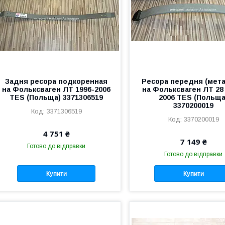
Задня ресора подкоренная
Ресора передня (мета
на Фольксваген ЛТ 1996-2006
на Фольксваген ЛТ 28
TES (Польща) 3371306519
2006 TES (Польща
3370200019
3371306519
3370200019
4 751 ₴
7 149 ₴
Готово до відправки
Готово до відправки
Купити
Купити