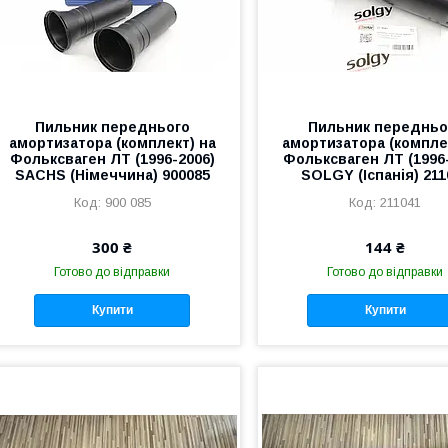
Пильник переднього
Пильник передньо
амортизатора (комплект) на
амортизатора (компле
Фольксваген ЛТ (1996-2006)
Фольксваген ЛТ (1996
SACHS (Німеччина) 900085
SOLGY (Іспанія) 211
900 085
211041
300 ₴
144 ₴
Готово до відправки
Готово до відправки
Купити
Купити