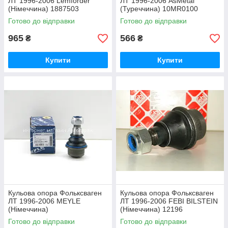
ЛТ 1996-2006 Lemforder
ЛТ 1996-2006 AsMetal
(Німеччина) 1887503
(Туреччина) 10MR0100
Готово до відправки
Готово до відправки
965
566
₴
₴
Купити
Купити
Кульова опора Фольксваген
Кульова опора Фольксваген
ЛТ 1996-2006 MEYLE
ЛТ 1996-2006 FEBI BILSTEIN
(Німеччина)
(Німеччина) 12196
0360100113/HD/HD
Готово до відправки
Готово до відправки