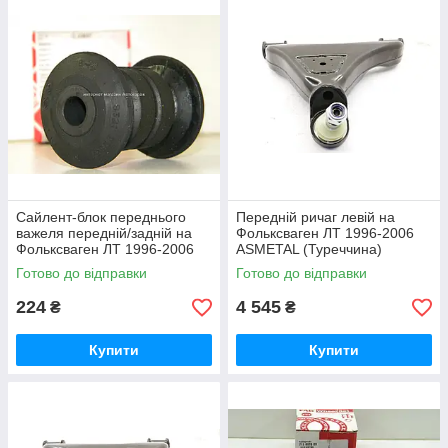
Сайлент-блок переднього
Передній ричаг левій на
важеля передній/задній на
Фольксваген ЛТ 1996-2006
Фольксваген ЛТ 1996-2006
ASMETAL (Туреччина)
FEBI BILSTEIN (Німеччина)
30MR0100
Готово до відправки
Готово до відправки
22657
224
4 545
₴
₴
Купити
Купити