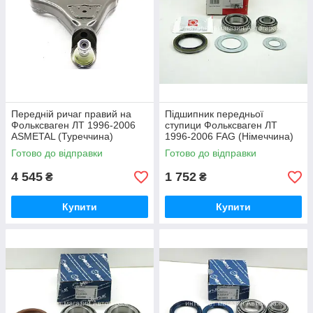
Передній ричаг правий на
Підшипник передньої
Фольксваген ЛТ 1996-2006
ступици Фольксваген ЛТ
ASMETAL (Туреччина)
1996-2006 FAG (Німеччина)
30MR0101
713667600
Готово до відправки
Готово до відправки
4 545
1 752
₴
₴
Купити
Купити