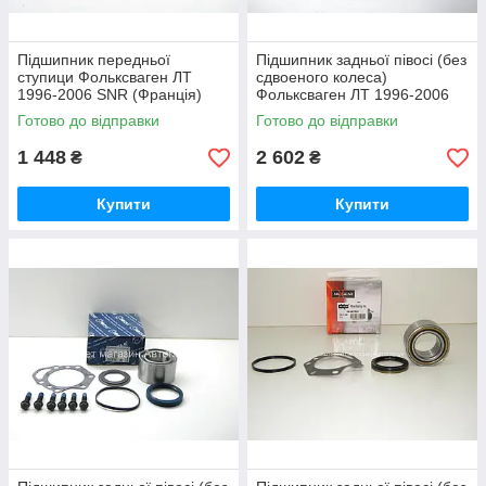
Підшипник передньої
Підшипник задньої півосі (без
ступици Фольксваген ЛТ
сдвоеного колеса)
1996-2006 SNR (Франція)
Фольксваген ЛТ 1996-2006
R14076
SNR (Франція) R15446
Готово до відправки
Готово до відправки
1 448
2 602
₴
₴
Купити
Купити