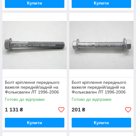
Купити
Купити
Болт кріплення переднього
Болт кріплення переднього
важеля передній/задній на
важеля передній/задній на
Фольксваген ЛТ 1996-2006
Фольксваген ЛТ 1996-2006
MERCEDES (Оригінал)
Autotechteile (Німеччина)
Готово до відправки
Готово до відправки
9019900312
A3164
1 131
201
₴
₴
Купити
Купити