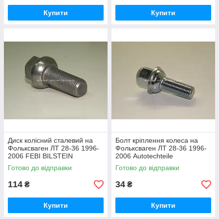
Купити
Купити
Диск колісний сталевий на
Болт кріплення колеса на
Фольксваген ЛТ 28-36 1996-
Фольксваген ЛТ 28-36 1996-
2006 FEBI BILSTEIN
2006 Autotechteile
(Німеччина) 08237
(Німеччина) A4002
Готово до відправки
Готово до відправки
114
34
₴
₴
Купити
Купити