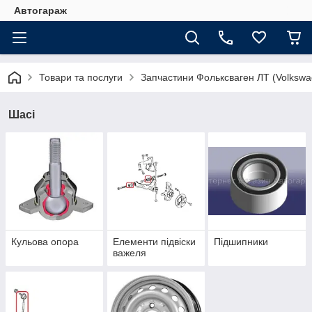
Автогараж
Товари та послуги
Запчастини Фольксваген ЛТ (Volkswa
Шасі
Кульова опора
Елементи підвіски
Підшипники
важеля