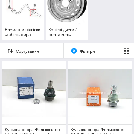
Елементи підвіски
Колісні диски /
стабілізатора
Болти коліс
Сортування
0
Фільтри
Кульова опора Фольксваген
Кульова опора Фольксваген