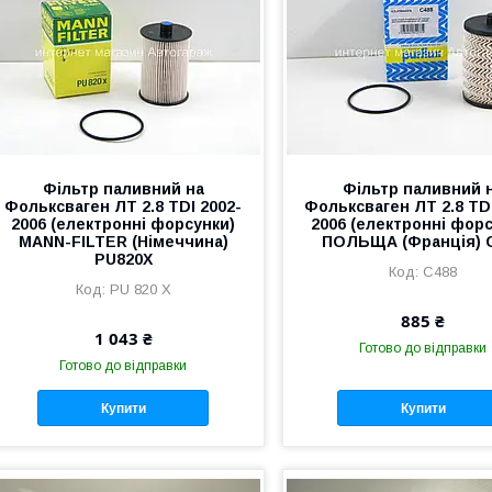
Фільтр паливний на
Фільтр паливний 
Фольксваген ЛТ 2.8 TDI 2002-
Фольксваген ЛТ 2.8 TDI
2006 (електронні форсунки)
2006 (електронні фор
MANN-FILTER (Німеччина)
ПОЛЬЩА (Франція) 
PU820X
C488
PU 820 X
885 ₴
1 043 ₴
Готово до відправки
Готово до відправки
Купити
Купити