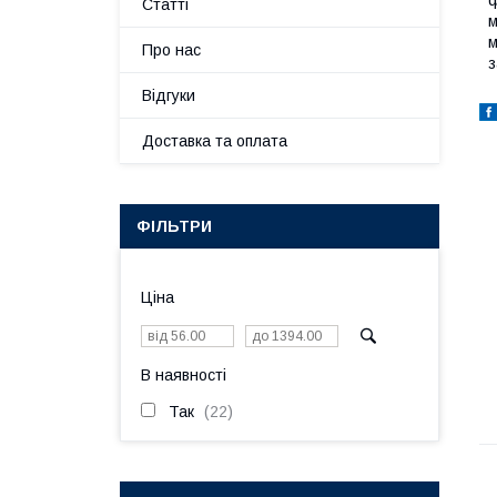
ф
Статті
м
м
Про нас
з
Відгуки
Доставка та оплата
ФІЛЬТРИ
Ціна
В наявності
Так
22