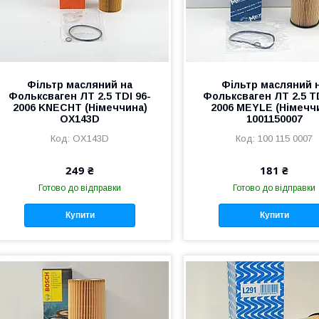
Фільтр масляний на
Фільтр масляний 
Фольксваген ЛТ 2.5 TDI 96-
Фольксваген ЛТ 2.5 TD
2006 KNECHT (Німеччина)
2006 MEYLE (Німечч
OX143D
1001150007
OX143D
100 115 0007
249 ₴
181 ₴
Готово до відправки
Готово до відправки
Купити
Купити