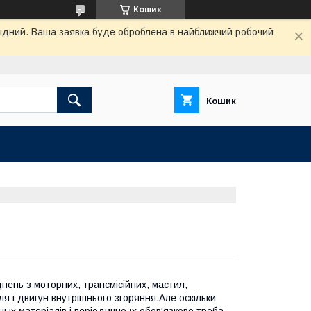
Кошик
ихідний. Ваша заявка буде оброблена в найближчий робочий
Кошик
нень з моторних, трансмісійних, мастил,
ля і двигун внутрішнього згоряння.Але оскільки