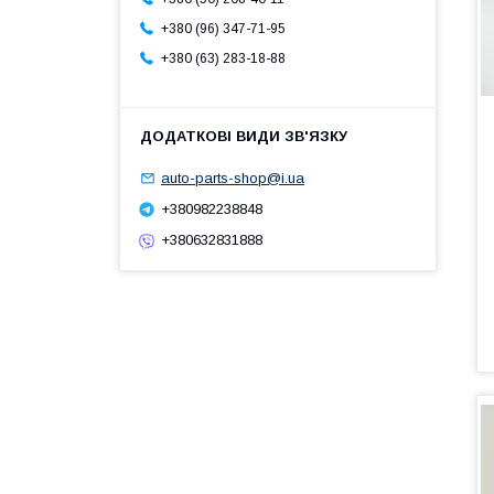
+380 (96) 347-71-95
+380 (63) 283-18-88
auto-parts-shop@i.ua
+380982238848
+380632831888